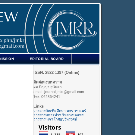
MISSION
EDITORIAL BOARD
ISSN: 2822-1397 (Online)
ติดต่อลงบทความ
ผศ.ปัญญา สุนันตา
email: journal.jmkr@gmail.com
โทร: 062864241
Links
วารสารบัณฑิตศึกษา มจร วข แพร่
วารสารมหาจุฬาฯ วิทยาเขตแพร่
วารสาร มจร โกศัยปริทรรศน์