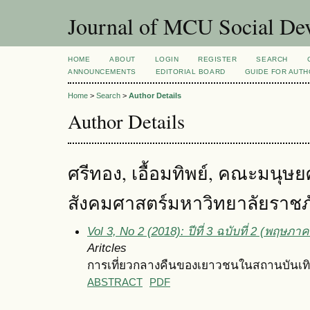
Journal of MCU Social D
HOME
ABOUT
LOGIN
REGISTER
SEARCH
ANNOUNCEMENTS
EDITORIAL BOARD
GUIDE FOR AUT
Home
>
Search
>
Author Details
Author Details
ศรีทอง, เอื้อมทิพย์, คณะมนุษ
สังคมศาสตร์มหาวิทยาลัยราชภั
Vol 3, No 2 (2018): ปีที่ 3 ฉบับที่ 2 (พฤษภ
Aritcles
การเที่ยวกลางคืนของเยาวชนในสถานบันเทิ
ABSTRACT
PDF