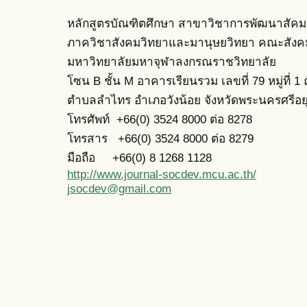
หลักสูตรบัณฑิตศึกษา สาขาวิชาการพัฒนาสัคม
ภาควิชาสังคมวิทยาและมานุษยวิทยา
คณะสังค
มหาวิทยาลัยมหาจุฬาลงกรณราชวิทยาลัย
โซน B ชั้น M อาคารเรียนรวม เลขที่ 79 หมู่ที่
ตำบลลำไทร อำเภอวังน้อย จังหวัดพระนครศรีอ
โทรศัพท์ +66(0) 3524 8000 ต่อ 8278
โท
รสาร +66(0) 3524 8000 ต่อ 8279
มือถือ +66(0)
8 1268 1128
http://www.journal-socdev.mcu.ac.th/
jsocdev@gmail.com