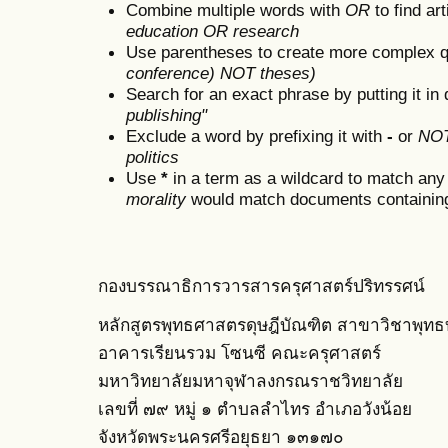
Combine multiple words with
OR
to find art
education OR research
Use parentheses to create more complex q
conference) NOT theses)
Search for an exact phrase by putting it in 
publishing"
Exclude a word by prefixing it with
-
or
NO
politics
Use
*
in a term as a wildcard to match any
morality
would match documents containing "
กองบรรณาธิการวารสารครุศาสตร์ปริทรรศน์
หลักสูตรพุทธศาสตรดุษฎีบัณฑิต สาขาวิชาพุทธ
อาคารเรียนรวม โซนซี คณะครุศาสตร์
มหาวิทยาลัยมหาจุฬาลงกรณราชวิทยาลัย
เลขที่ ๗๙ หมู่ ๑ ตำบลลำไทร อำเภอวังน้อย
จังหวัดพระนครศรีอยุธยา ๑๓๑๗๐