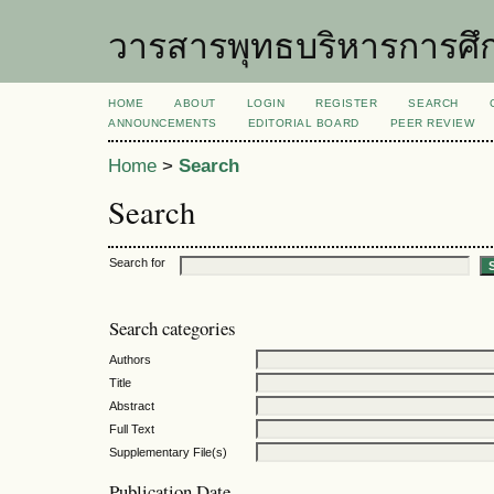
วารสารพุทธบริหารการศึ
HOME
ABOUT
LOGIN
REGISTER
SEARCH
ANNOUNCEMENTS
EDITORIAL BOARD
PEER REVIEW
Home
>
Search
Search
Search for
Search categories
Authors
Title
Abstract
Full Text
Supplementary File(s)
Publication Date