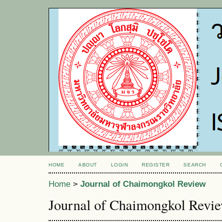
HOME
ABOUT
LOGIN
REGISTER
SEARCH
Home
>
Journal of Chaimongkol Review
Journal of Chaimongkol Revi