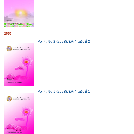
2558
Vol 4, No 2 (2558): ปีที่ 4 ฉบับที่ 2
Vol 4, No 1 (2558): ปีที่ 4 ฉบับที่ 1