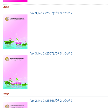
2557
Vol 3, No 2 (2557): ปีที่ 3 ฉบับที่ 2
Vol 3, No 1 (2557): ปีที่ 3 ฉบับที่ 1
2556
Vol 2, No 1 (2556): ปีที่ 2 ฉบับที่ 1