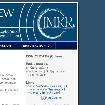
MISSION
EDITORIAL BOARD
ISSN: 2822-1397 (Online)
ติดต่อลงบทความ
ผศ.ปัญญา สุนันตา
email: journal.jmkr@gmail.com
โทร: 062864241
lmu sosial.
 sosial, seni
Links
mu pengetahuan
วารสารบัณฑิตศึกษา มจร วข แพร่
วารสารมหาจุฬาฯ วิทยาเขตแพร่
si Universitas
วารสาร มจร โกศัยปริทรรศน์
ng dalam proses