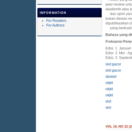
peer-review untu
akademik atau pe
INFORMATION
dan opini yang 
bukan dewan red
For Readers
dipublikasikan d
For Authors
yang berkualifi
Bahasa yang dit
Frekuensi Pene
Edisi
1
Januari 
Edisi
2
Mei - A
Edisi
3
Septem
slot gacor
slot gacor
sbobet
okjkt
okjkt
okjkt
slot
slot
VOL 19, NO 22 (2