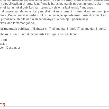
k dipublikasikan di jurnal lain. Penulis harus mematuhi pedoman jurnal dalam men
nelitian untuk dipublikasikan, termasuk sistem sitasi jurnal. Pandangan
diungkapkan dalam artikel yang dikirimkan di jurnal ini merupakan tanggung jaw
aksi. Dewan redaksi berhak untuk menyalin, tetapi referensi harus dicantumkan. 
i jurnal ini telah ditelaah oleh setidaknya dua
peninjau peer-review
kasi dan tersamar ganda .
erima untuk publikasi
(
Bahasa
):
Thailand dan Inggris (Thailand dan Inggris)
rbitan
Jurnal
:
Jurnal ini menerbitkan
tiga
edisi per tahun.
- April
gustus
ber - Desember
024)