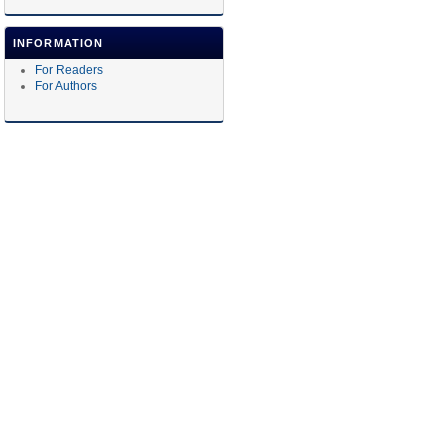
INFORMATION
For Readers
For Authors